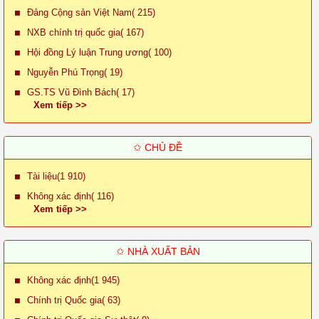
Đảng Cộng sản Việt Nam( 215)
NXB chính trị quốc gia( 167)
Hội đồng Lý luận Trung ương( 100)
Nguyễn Phú Trọng( 19)
GS.TS Vũ Đình Bách( 17)
Xem tiếp >>
✩ CHỦ ĐỀ
Tài liệu(1 910)
Không xác định( 116)
Xem tiếp >>
✩ NHÀ XUẤT BẢN
Không xác định(1 945)
Chính trị Quốc gia( 63)