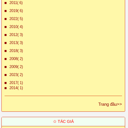
2011( 6)
2019( 6)
2022( 5)
2010( 4)
2012( 3)
2013( 3)
2018( 3)
2008( 2)
2009( 2)
2023( 2)
2017( 1)
2014( 1)
Trang đầu>>
✩ TÁC GIẢ