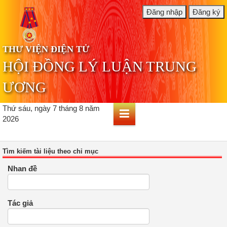
THƯ VIỆN ĐIỆN TỬ
HỘI ĐỒNG LÝ LUẬN TRUNG
ƯƠNG
Thứ sáu, ngày 7 tháng 8 năm
2026
Tìm kiếm tài liệu theo chỉ mục
Nhan đề
Tác giả