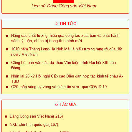
Lịch sử Đảng Cộng sản Việt Nam
✩ TIN TỨC
Nâng cao chất lượng, hiệu quả công tác xuất bản và phát hành
sách lý luận, chính trị trong tình hình mới
1010 năm Thăng Long-Hà Nội: Mãi là biểu tượng rạng rỡ của đất
nước Việt Nam
Công bố toàn văn các dự thảo Văn kiện trình Đại hội XIII của
Đảng
Nhìn lại 26 kỳ Hội nghị Cấp cao Diễn đàn hợp tác kinh tế châu Á-
TBD
G20 thắp sáng hy vọng và niềm tin vượt qua COVID-19
✩ TÁC GIẢ
Đảng Cộng sản Việt Nam( 215)
NXB chính trị quốc gia( 167)