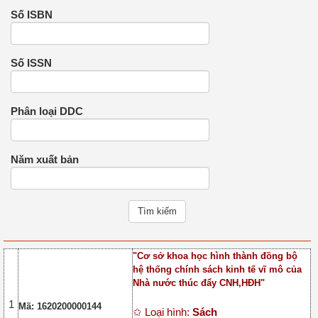
Số ISBN
Số ISSN
Phân loại DDC
Năm xuất bản
"Cơ sở khoa học hình thành đồng bộ
hệ thống chính sách kinh tế vĩ mô của
Nhà nước thúc đẩy CNH,HĐH"
1
Mã: 1620200000144
✩ Loại hình:
Sách