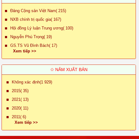
Đảng Cộng sản Việt Nam( 215)
NXB chính trị quốc gia( 167)
Hội đồng Lý luận Trung ương( 100)
Nguyễn Phú Trọng( 19)
GS.TS Vũ Đình Bách( 17)
Xem tiếp >>
✩ NĂM XUẤT BẢN
Không xác định(1 929)
2015( 35)
2021( 13)
2020( 11)
2011( 6)
Xem tiếp >>