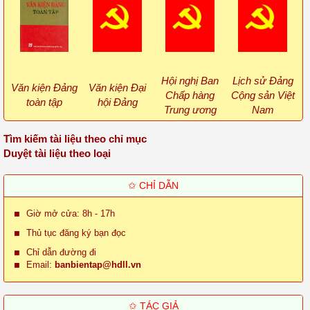
Hội nghị Ban
Lịch sử Đảng
Văn kiện Đảng
Văn kiện Đại
Chấp hàng
Cộng sản Việt
toàn tập
hội Đảng
Trung ương
Nam
Tìm kiếm tài liệu theo chỉ mục
Duyệt tài liệu theo loại
✩ CHỈ DẪN
Giờ mở cửa: 8h - 17h
Thủ tục đăng ký bạn đọc
Chỉ dẫn đường đi
Email:
banbientap@hdll.vn
✩ TÁC GIẢ