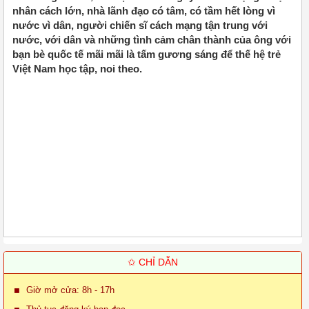
nhân cách lớn, nhà lãnh đạo có tâm, có tầm hết lòng vì
nước vì dân, người chiến sĩ cách mạng tận trung với
nước, với dân và những tình cảm chân thành của ông với
bạn bè quốc tế mãi mãi là tấm gương sáng để thế hệ trẻ
Việt Nam học tập, noi theo.
✩ CHỈ DẪN
Giờ mở cửa: 8h - 17h