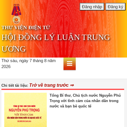
THƯ VIỆN ĐIỆN TỬ
HỘI ĐỒNG LÝ LUẬN TRUNG
ƯƠNG
Thứ sáu, ngày 7 tháng 8 năm
2026
Trở về trang trước ⇒
Chi tiết tài liệu:
Tổng Bí thư, Chủ tịch nước Nguyễn Phú
Trọng với tình cảm của nhân dân trong
nước và bạn bè quốc tế