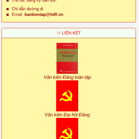
Thủ tục đăng ký bạn đọc
Chỉ dẫn đường đi
Email:
banbientap@hdll.vn
✩ LIÊN KẾT
Văn kiện Đảng toàn tập
Văn kiện Đại hội Đảng