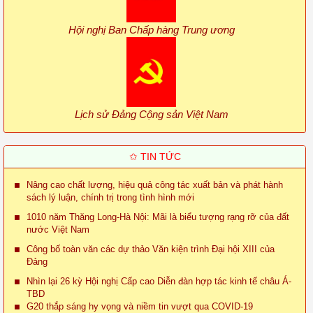
Hội nghị Ban Chấp hàng Trung ương
Lịch sử Đảng Cộng sản Việt Nam
✩ TIN TỨC
Nâng cao chất lượng, hiệu quả công tác xuất bản và phát hành
sách lý luận, chính trị trong tình hình mới
1010 năm Thăng Long-Hà Nội: Mãi là biểu tượng rạng rỡ của đất
nước Việt Nam
Công bố toàn văn các dự thảo Văn kiện trình Đại hội XIII của
Đảng
Nhìn lại 26 kỳ Hội nghị Cấp cao Diễn đàn hợp tác kinh tế châu Á-
TBD
G20 thắp sáng hy vọng và niềm tin vượt qua COVID-19