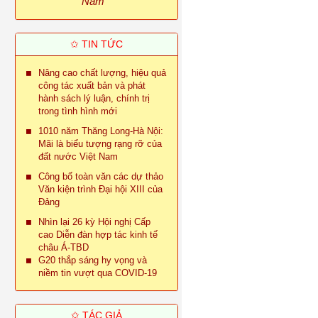
Nam
✩ TIN TỨC
Nâng cao chất lượng, hiệu quả
công tác xuất bản và phát
hành sách lý luận, chính trị
trong tình hình mới
1010 năm Thăng Long-Hà Nội:
Mãi là biểu tượng rạng rỡ của
đất nước Việt Nam
Công bố toàn văn các dự thảo
Văn kiện trình Đại hội XIII của
Đảng
Nhìn lại 26 kỳ Hội nghị Cấp
cao Diễn đàn hợp tác kinh tế
châu Á-TBD
G20 thắp sáng hy vọng và
niềm tin vượt qua COVID-19
✩ TÁC GIẢ