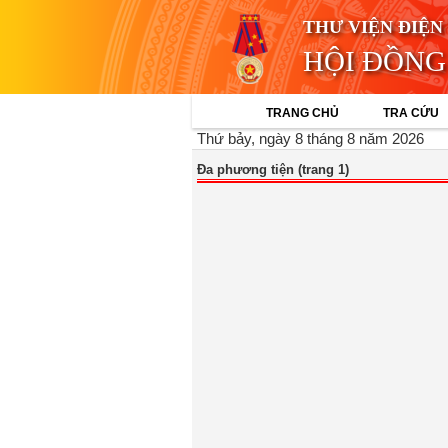
THƯ VIỆN ĐIỆN
HỘI ĐỒNG
TRANG CHỦ
TRA CỨU
Thứ bảy, ngày 8 tháng 8 năm 2026
Đa phương tiện (trang 1)