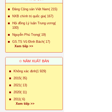
Đảng Cộng sản Việt Nam( 215)
NXB chính trị quốc gia( 167)
Hội đồng Lý luận Trung ương(
100)
Nguyễn Phú Trọng( 19)
GS.TS Vũ Đình Bách( 17)
Xem tiếp >>
✩ NĂM XUẤT BẢN
Không xác định(1 929)
2015( 35)
2021( 13)
2020( 11)
2011( 6)
Xem tiếp >>