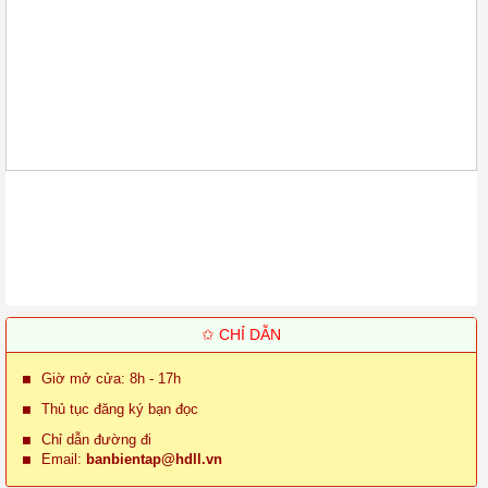
✩ CHỈ DẪN
Giờ mở cửa: 8h - 17h
Thủ tục đăng ký bạn đọc
Chỉ dẫn đường đi
Email:
banbientap@hdll.vn