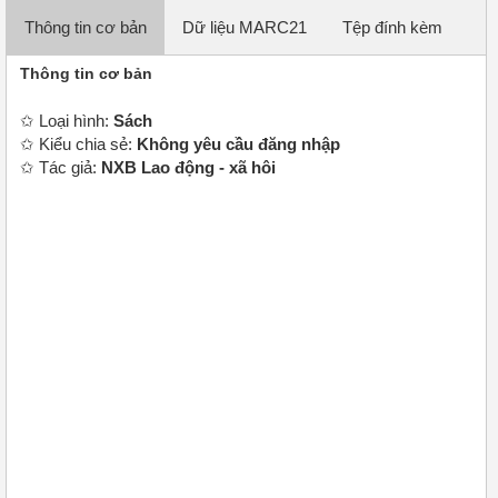
Thông tin cơ bản
✩ Loại hình:
Sách
✩ Kiểu chia sẻ:
Không yêu cầu đăng nhập
✩ Tác giả:
NXB Lao động - xã hôi