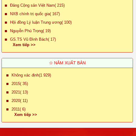
Đảng Cộng sản Việt Nam( 215)
NXB chính trị quốc gia( 167)
Hội đồng Lý luận Trung ương( 100)
Nguyễn Phú Trọng( 19)
GS.TS Vũ Đình Bách( 17)
Xem tiếp >>
✩ NĂM XUẤT BẢN
Không xác định(1 929)
2015( 35)
2021( 13)
2020( 11)
2011( 6)
Xem tiếp >>