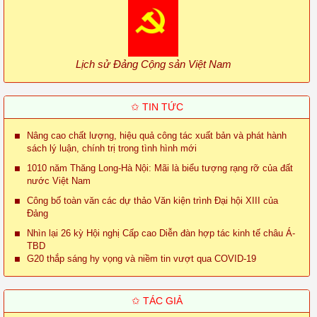
Lịch sử Đảng Cộng sản Việt Nam
✩ TIN TỨC
Nâng cao chất lượng, hiệu quả công tác xuất bản và phát hành
sách lý luận, chính trị trong tình hình mới
1010 năm Thăng Long-Hà Nội: Mãi là biểu tượng rạng rỡ của đất
nước Việt Nam
Công bố toàn văn các dự thảo Văn kiện trình Đại hội XIII của
Đảng
Nhìn lại 26 kỳ Hội nghị Cấp cao Diễn đàn hợp tác kinh tế châu Á-
TBD
G20 thắp sáng hy vọng và niềm tin vượt qua COVID-19
✩ TÁC GIẢ