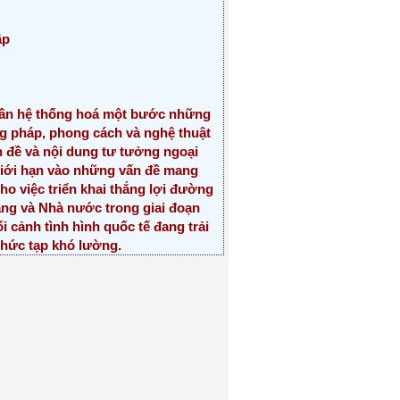
ập
ần hệ thống hoá một bước những
g pháp, phong cách và nghệ thuật
n đề và nội dung tư tưởng ngoại
y giới hạn vào những vấn đề mang
cho việc triển khai thắng lợi đường
Đảng và Nhà nước trong giai đoạn
 cảnh tình hình quốc tế đang trải
phức tạp khó lường.