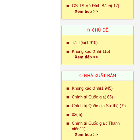
GS.TS Vũ Đình Bách( 17)
Xem tiếp >>
✩ CHỦ ĐỀ
Tài liệu(1 910)
Không xác định( 116)
Xem tiếp >>
✩ NHÀ XUẤT BẢN
Không xác định(1 945)
Chính trị Quốc gia( 63)
Chính trị Quốc gia Sự thật( 9)
02( 5)
Chính trị Quốc gia ; Thanh
niên( 1)
Xem tiếp >>