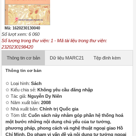
Mã: 1620230130040
Số lượt xem: 6 060
Số lượng trong thư viện: 1 - Mã tài liệu trong thư viện:
2320230198420
Thông tin cơ bản
✩ Loại hình:
Sách
✩ Kiểu chia sẻ:
Không yêu cầu đăng nhập
✩ Tác giả:
Nguyễn Dy Niên
✩ Năm xuất bản:
2008
✩ Nhà xuất bản:
Chính trị Quốc gia
✩ Tóm tắt:
Cuốn sách này nhằm góp phần hệ thống hoá
một bước những nội dung chủ yếu của tư tưởng,
phương pháp, phong cách và nghệ thuật ngoại giao Hồ
Chí Minh. Do phạm vi vấn đề và nội dung tư tưởng ngoại