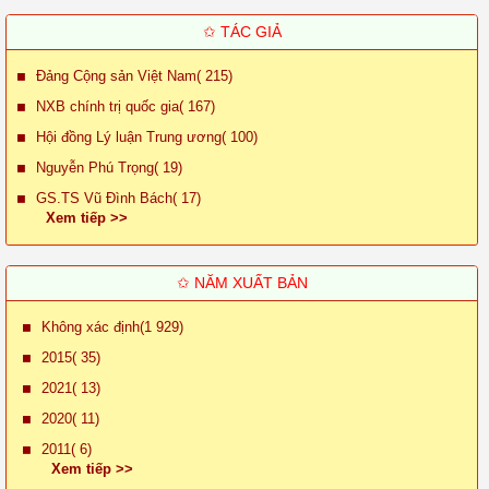
✩ TÁC GIẢ
Đảng Cộng sản Việt Nam( 215)
NXB chính trị quốc gia( 167)
Hội đồng Lý luận Trung ương( 100)
Nguyễn Phú Trọng( 19)
GS.TS Vũ Đình Bách( 17)
Xem tiếp >>
✩ NĂM XUẤT BẢN
Không xác định(1 929)
2015( 35)
2021( 13)
2020( 11)
2011( 6)
Xem tiếp >>