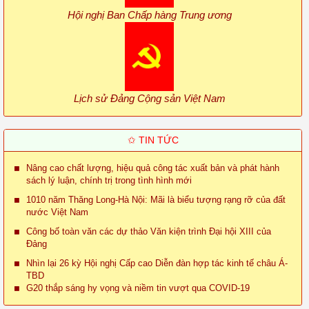
Hội nghị Ban Chấp hàng Trung ương
Lịch sử Đảng Cộng sản Việt Nam
✩ TIN TỨC
Nâng cao chất lượng, hiệu quả công tác xuất bản và phát hành
sách lý luận, chính trị trong tình hình mới
1010 năm Thăng Long-Hà Nội: Mãi là biểu tượng rạng rỡ của đất
nước Việt Nam
Công bố toàn văn các dự thảo Văn kiện trình Đại hội XIII của
Đảng
Nhìn lại 26 kỳ Hội nghị Cấp cao Diễn đàn hợp tác kinh tế châu Á-
TBD
G20 thắp sáng hy vọng và niềm tin vượt qua COVID-19