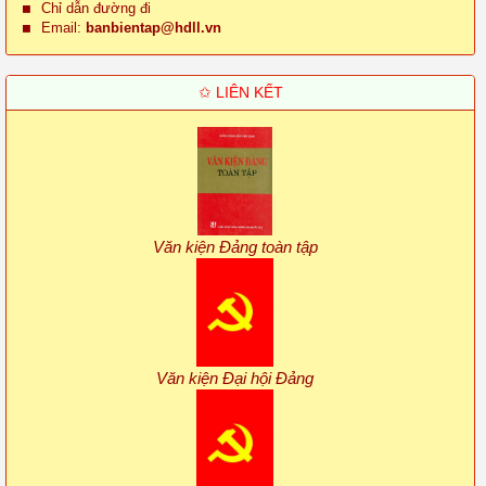
Chỉ dẫn đường đi
Email:
banbientap@hdll.vn
✩ LIÊN KẾT
Văn kiện Đảng toàn tập
Văn kiện Đại hội Đảng