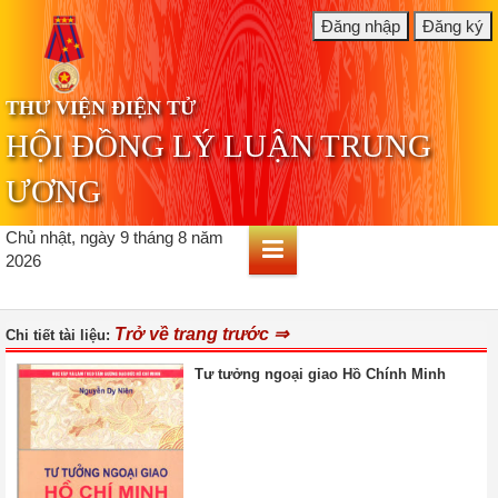
THƯ VIỆN ĐIỆN TỬ
HỘI ĐỒNG LÝ LUẬN TRUNG
ƯƠNG
Chủ nhật, ngày 9 tháng 8 năm
2026
Trở về trang trước ⇒
Chi tiết tài liệu:
Tư tưởng ngoại giao Hồ Chính Minh