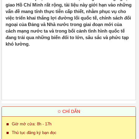
giao Hồ Chí Minh rất rộng, tài liệu này giới hạn vào những
vấn đề mang tính thực tiễn cấp thiết, nhằm phục vụ cho
việc triển khai thắng lợi đường lối quốc tế, chính sách đối
ngoại của Đảng và Nhà nước trong giai đoạn mới của
cách mạng nước ta và trong bối cảnh tình hình quốc tế
đang trải qua những biến đổi to lớn, sâu sắc và phức tạp
khó lường.
✩ CHỈ DẪN
Giờ mở cửa: 8h - 17h
Thủ tục đăng ký bạn đọc