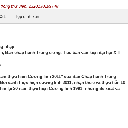
ệu trong thư viện: 2320230199748
ng nhập
, Ban chấp hành Trung ương, Tiểu ban văn kiện đại hội XIII
a
năm thực hiện Cương lĩnh 2011" của Ban Chấp hành Trung
Bối cảnh thực hiện cương lĩnh 2011; nhận thức và thực tiễn 10
hìn lại 30 năm thực hiện Cương lĩnh 1991; những đề xuất và