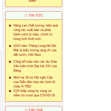
Nam
✩ TIN TỨC
Nâng cao chất lượng, hiệu quả
công tác xuất bản và phát
hành sách lý luận, chính trị
trong tình hình mới
1010 năm Thăng Long-Hà Nội:
Mãi là biểu tượng rạng rỡ của
đất nước Việt Nam
Công bố toàn văn các dự thảo
Văn kiện trình Đại hội XIII của
Đảng
Nhìn lại 26 kỳ Hội nghị Cấp
cao Diễn đàn hợp tác kinh tế
châu Á-TBD
G20 thắp sáng hy vọng và
niềm tin vượt qua COVID-19
✩ TÁC GIẢ