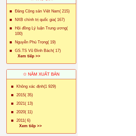
Đảng Cộng sản Việt Nam( 215)
NXB chính trị quốc gia( 167)
Hội đồng Lý luận Trung ương(
100)
Nguyễn Phú Trọng( 19)
GS.TS Vũ Đình Bách( 17)
Xem tiếp >>
✩ NĂM XUẤT BẢN
Không xác định(1 929)
2015( 35)
2021( 13)
2020( 11)
2011( 6)
Xem tiếp >>