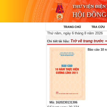
THƯ VIỆN ĐIỆN
HỘI ĐỒNG
TRANG CHỦ
TRA CỨU
Thứ năm, ngày 6 tháng 8 năm 2026
Trở về trang trước 
Chi tiết tài liệu:
Báo cáo 10 n
Mã: 1620230131306