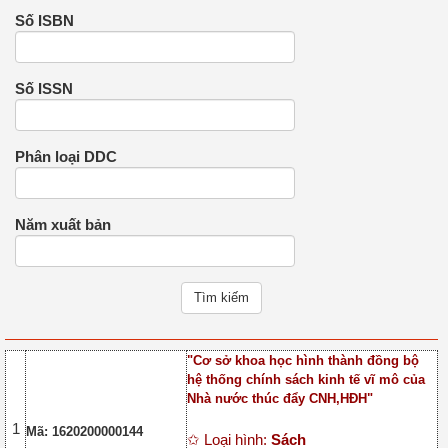
Số ISBN
Số ISSN
Phân loại DDC
Năm xuất bản
"Cơ sở khoa học hình thành đồng bộ
hệ thống chính sách kinh tế vĩ mô của
Nhà nước thúc đẩy CNH,HĐH"
1
Mã: 1620200000144
✩ Loại hình:
Sách