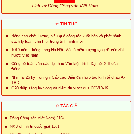
Lịch sử Đảng Cộng sản Việt Nam
✩ TIN TỨC
Nâng cao chất lượng, hiệu quả công tác xuất bản và phát hành
sách lý luận, chính trị trong tình hình mới
1010 năm Thăng Long-Hà Nội: Mãi là biểu tượng rạng rỡ của đất
nước Việt Nam
Công bố toàn văn các dự thảo Văn kiện trình Đại hội XIII của
Đảng
Nhìn lại 26 kỳ Hội nghị Cấp cao Diễn đàn hợp tác kinh tế châu Á-
TBD
G20 thắp sáng hy vọng và niềm tin vượt qua COVID-19
✩ TÁC GIẢ
Đảng Cộng sản Việt Nam( 215)
NXB chính trị quốc gia( 167)