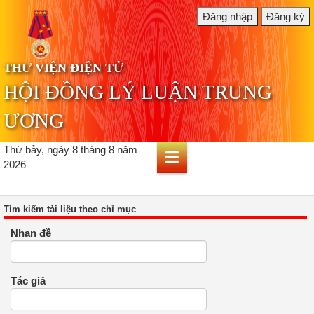
THƯ VIỆN ĐIỆN TỬ
HỘI ĐỒNG LÝ LUẬN TRUNG
ƯƠNG
Thứ bảy, ngày 8 tháng 8 năm
2026
Tìm kiếm tài liệu theo chỉ mục
Nhan đề
Tác giả