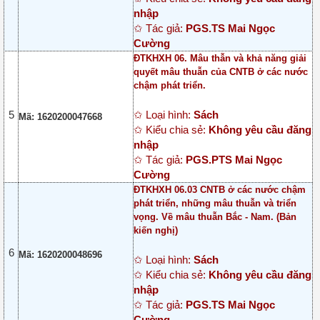
nhập
✩ Tác giả:
PGS.TS Mai Ngọc
Cường
ĐTKHXH 06. Mâu thẫn và khả năng giải
quyết mâu thuẫn của CNTB ở các nước
chậm phát triển.
5
✩ Loại hình:
Sách
Mã: 1620200047668
✩ Kiểu chia sẻ:
Không yêu cầu đăng
nhập
✩ Tác giả:
PGS.PTS Mai Ngọc
Cường
ĐTKHXH 06.03 CNTB ở các nước chậm
phát triển, những mâu thuẫn và triển
vọng. Về mâu thuẫn Bắc - Nam. (Bản
kiến nghị)
6
Mã: 1620200048696
✩ Loại hình:
Sách
✩ Kiểu chia sẻ:
Không yêu cầu đăng
nhập
✩ Tác giả:
PGS.TS Mai Ngọc
Cường