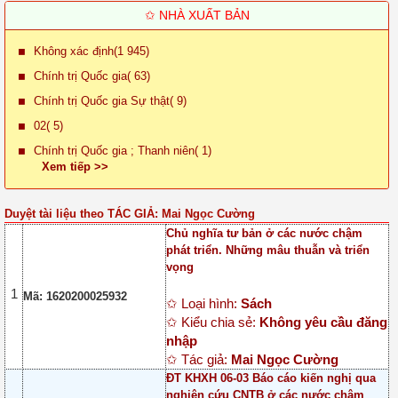
✩ NHÀ XUẤT BẢN
Không xác định(1 945)
Chính trị Quốc gia( 63)
Chính trị Quốc gia Sự thật( 9)
02( 5)
Chính trị Quốc gia ; Thanh niên( 1)
Xem tiếp >>
Duyệt tài liệu theo TÁC GIẢ: Mai Ngọc Cường
Chủ nghĩa tư bản ở các nước chậm
phát triển. Những mâu thuẫn và triển
vọng
1
Mã: 1620200025932
✩ Loại hình:
Sách
✩ Kiểu chia sẻ:
Không yêu cầu đăng
nhập
✩ Tác giả:
Mai Ngọc Cường
ĐT KHXH 06-03 Báo cáo kiến nghị qua
nghiên cứu CNTB ở các nước chậm