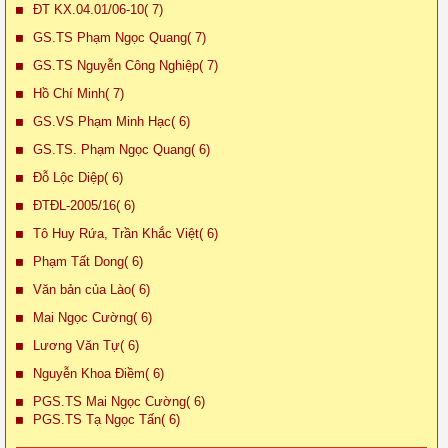
ĐT KX.04.01/06-10( 7)
GS.TS Phạm Ngọc Quang( 7)
GS.TS Nguyễn Công Nghiệp( 7)
Hồ Chí Minh( 7)
GS.VS Phạm Minh Hạc( 6)
GS.TS. Phạm Ngọc Quang( 6)
Đỗ Lộc Diệp( 6)
ĐTĐL-2005/16( 6)
Tô Huy Rứa, Trần Khắc Việt( 6)
Phạm Tất Dong( 6)
Văn bản của Lào( 6)
Mai Ngọc Cường( 6)
Lương Văn Tự( 6)
Nguyễn Khoa Điềm( 6)
PGS.TS Mai Ngọc Cường( 6)
PGS.TS Tạ Ngọc Tấn( 6)