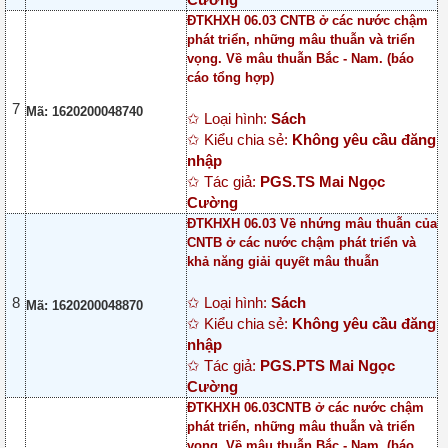
ĐTKHXH 06.03 CNTB ở các nước chậm
phát triển, những mâu thuẫn và triển
vọng. Về mâu thuẫn Bắc - Nam. (báo
cáo tổng hợp)
7
Mã: 1620200048740
✩ Loại hình:
Sách
✩ Kiểu chia sẻ:
Không yêu cầu đăng
nhập
✩ Tác giả:
PGS.TS Mai Ngọc
Cường
ĐTKHXH 06.03 Về nhứng mâu thuẫn của
CNTB ở các nước chậm phát triển và
khả năng giải quyết mâu thuẫn
8
✩ Loại hình:
Sách
Mã: 1620200048870
✩ Kiểu chia sẻ:
Không yêu cầu đăng
nhập
✩ Tác giả:
PGS.PTS Mai Ngọc
Cường
ĐTKHXH 06.03CNTB ở các nước chậm
phát triển, những mâu thuẫn và triển
vọng. Về mâu thuẫn Bắc - Nam. (báo