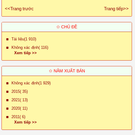
<<Trang trước
Trang tiếp>>
✩ CHỦ ĐỀ
Tài liệu(1 910)
Không xác định( 116)
Xem tiếp >>
✩ NĂM XUẤT BẢN
Không xác định(1 929)
2015( 35)
2021( 13)
2020( 11)
2011( 6)
Xem tiếp >>