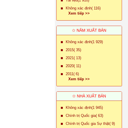
Tài liệu(1 910)
Không xác định( 116)
Xem tiếp >>
✩ NĂM XUẤT BẢN
Không xác định(1 929)
2015( 35)
2021( 13)
2020( 11)
2011( 6)
Xem tiếp >>
✩ NHÀ XUẤT BẢN
Không xác định(1 945)
Chính trị Quốc gia( 63)
Chính trị Quốc gia Sự thật( 9)