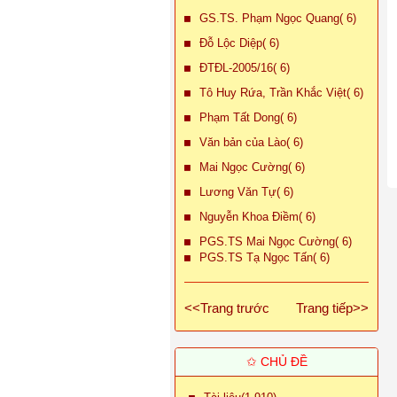
GS.TS. Phạm Ngọc Quang( 6)
Đỗ Lộc Diệp( 6)
ĐTĐL-2005/16( 6)
Tô Huy Rứa, Trần Khắc Việt( 6)
Phạm Tất Dong( 6)
Văn bản của Lào( 6)
Mai Ngọc Cường( 6)
Lương Văn Tự( 6)
Nguyễn Khoa Điềm( 6)
PGS.TS Mai Ngọc Cường( 6)
PGS.TS Tạ Ngọc Tấn( 6)
<<Trang trước
Trang tiếp>>
✩ CHỦ ĐỀ