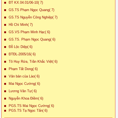
ĐT KX.04.01/06-10( 7)
GS.TS Phạm Ngọc Quang( 7)
GS.TS Nguyễn Công Nghiệp( 7)
Hồ Chí Minh( 7)
GS.VS Phạm Minh Hạc( 6)
GS.TS. Phạm Ngọc Quang( 6)
Đỗ Lộc Diệp( 6)
ĐTĐL-2005/16( 6)
Tô Huy Rứa, Trần Khắc Việt( 6)
Phạm Tất Dong( 6)
Văn bản của Lào( 6)
Mai Ngọc Cường( 6)
Lương Văn Tự( 6)
Nguyễn Khoa Điềm( 6)
PGS.TS Mai Ngọc Cường( 6)
PGS.TS Tạ Ngọc Tấn( 6)