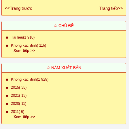
<<Trang trước
Trang tiếp>>
✩ CHỦ ĐỀ
Tài liệu(1 910)
Không xác định( 116)
Xem tiếp >>
✩ NĂM XUẤT BẢN
Không xác định(1 929)
2015( 35)
2021( 13)
2020( 11)
2011( 6)
Xem tiếp >>