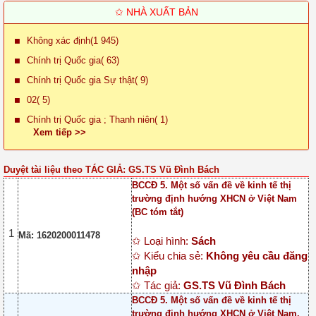
✩ NHÀ XUẤT BẢN
Không xác định(1 945)
Chính trị Quốc gia( 63)
Chính trị Quốc gia Sự thật( 9)
02( 5)
Chính trị Quốc gia ; Thanh niên( 1)
Xem tiếp >>
Duyệt tài liệu theo TÁC GIẢ: GS.TS Vũ Đình Bách
BCCĐ 5. Một số vấn đề về kinh tế thị
trường định hướng XHCN ở Việt Nam
(BC tóm tắt)
1
Mã: 1620200011478
✩ Loại hình:
Sách
✩ Kiểu chia sẻ:
Không yêu cầu đăng
nhập
✩ Tác giả:
GS.TS Vũ Đình Bách
BCCĐ 5. Một số vấn đề về kinh tế thị
trường định hướng XHCN ở Việt Nam.