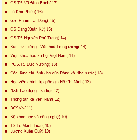
GS.TS Vũ Đình Bách( 17)
Lê Khả Phiêu( 16)
GS. Phạm Tất Dong( 16)
GS.Đặng Xuân Kỳ( 15)
GS.TS Nguyễn Phú Trọng( 14)
Ban Tư tưởng - Văn hoá Trung ương( 14)
Viện khoa học xã hội Việt Nam( 14)
PGS.TS Đức Vượng( 13)
Các đồng chí lãnh đạo của Đảng và Nhà nước( 13)
Học viện chính trị quốc gia Hồ Chí Minh( 13)
NXB Lao động - xã hội( 12)
Thông tấn xã Việt Nam( 12)
ĐCSVN( 11)
Bộ khoa học và công nghệ( 10)
TS Lê Mạnh Luân( 10)
Lương Xuân Quỳ( 10)