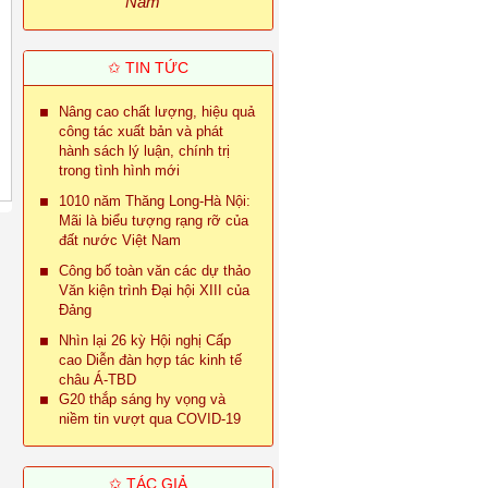
Nam
✩ TIN TỨC
Nâng cao chất lượng, hiệu quả
công tác xuất bản và phát
hành sách lý luận, chính trị
trong tình hình mới
1010 năm Thăng Long-Hà Nội:
Mãi là biểu tượng rạng rỡ của
đất nước Việt Nam
Công bố toàn văn các dự thảo
Văn kiện trình Đại hội XIII của
Đảng
Nhìn lại 26 kỳ Hội nghị Cấp
cao Diễn đàn hợp tác kinh tế
châu Á-TBD
G20 thắp sáng hy vọng và
niềm tin vượt qua COVID-19
✩ TÁC GIẢ