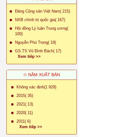
Đảng Cộng sản Việt Nam( 215)
NXB chính trị quốc gia( 167)
Hội đồng Lý luận Trung ương(
100)
Nguyễn Phú Trọng( 19)
GS.TS Vũ Đình Bách( 17)
Xem tiếp >>
✩ NĂM XUẤT BẢN
Không xác định(1 929)
2015( 35)
2021( 13)
2020( 11)
2011( 6)
Xem tiếp >>