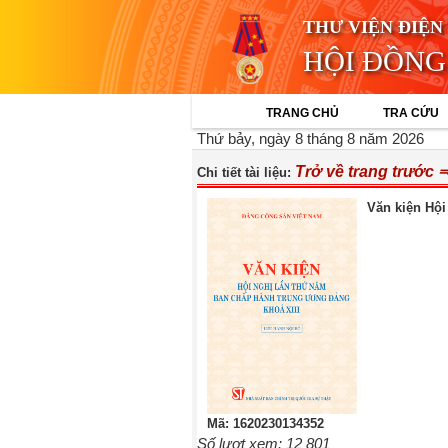
THƯ VIỆN ĐIỆN
HỘI ĐỒNG
TRANG CHỦ
TRA CỨU
Thứ bảy, ngày 8 tháng 8 năm 2026
Trở về trang trước 
Chi tiết tài liệu:
Văn kiện Hội
Mã: 1620230134352
Số lượt xem: 12 801