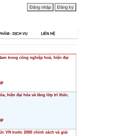
PHẨM - DỊCH VỤ
LIÊN HỆ
 Nam trong công nghiệp hoá, hiện đại
ập
, hiện đại hóa và tầng lớp trí thức.
ập
ức VN trước 2000 chính sách và giải