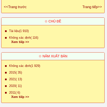
<<Trang trước
Trang tiếp>>
✩ CHỦ ĐỀ
Tài liệu(1 910)
Không xác định( 116)
Xem tiếp >>
✩ NĂM XUẤT BẢN
Không xác định(1 929)
2015( 35)
2021( 13)
2020( 11)
2011( 6)
Xem tiếp >>